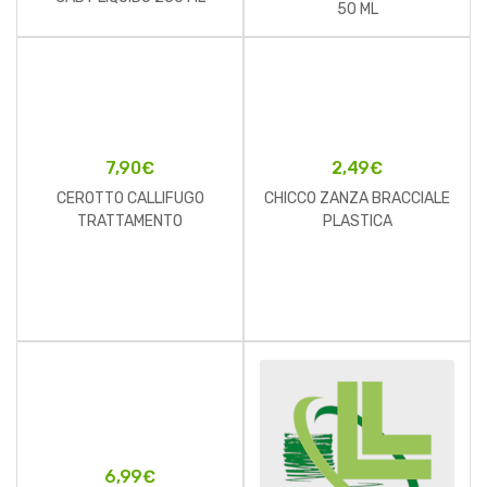
50 ML
7,90
€
2,49
€
CEROTTO CALLIFUGO
CHICCO ZANZA BRACCIALE
TRATTAMENTO
PLASTICA
RIMOZIONE/PROTEZIONE
CALLI 4 CEROTTI
IDROREPELLENTI + 4
DISCHETTI CALLIFUGHI
6,99
€