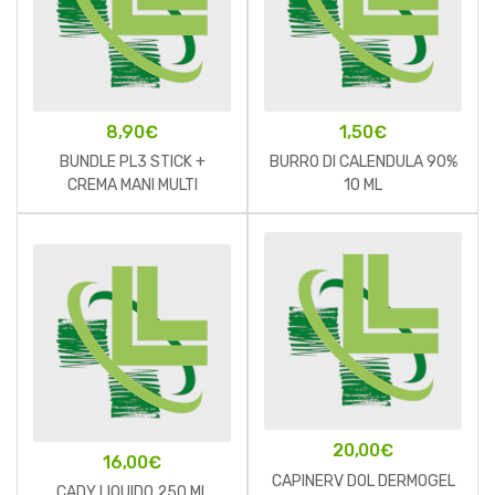
8,90
€
1,50
€
BUNDLE PL3 STICK +
BURRO DI CALENDULA 90%
CREMA MANI MULTI
10 ML
PROTETTIVA
20,00
€
16,00
€
CAPINERV DOL DERMOGEL
CADY LIQUIDO 250 ML