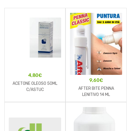
4,80
€
9,60
€
ACETONE OLEOSO 50ML
AFTER BITE PENNA
C/ASTUC
LENITIVO 14 ML