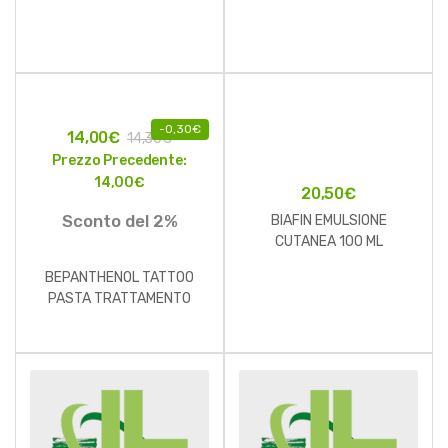
-
0,30
€
14,00
€
14,30
€
Prezzo Precedente:
14,00
€
20,50
€
Sconto del 2%
BIAFIN EMULSIONE
CUTANEA 100 ML
BEPANTHENOL TATTOO
PASTA TRATTAMENTO
INTENSIVO 100 G