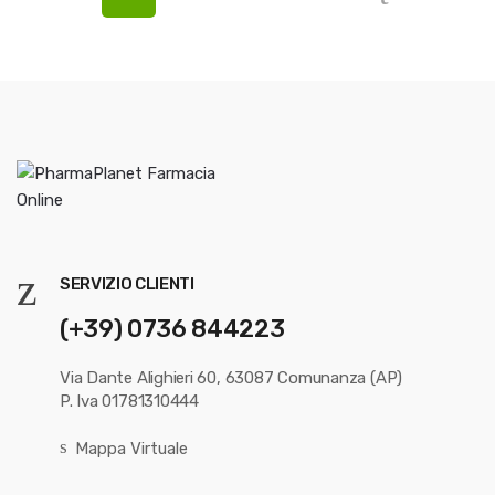
SERVIZIO CLIENTI
(+39) 0736 844223
Via Dante Alighieri 60, 63087 Comunanza (AP)
P. Iva 01781310444
Mappa Virtuale