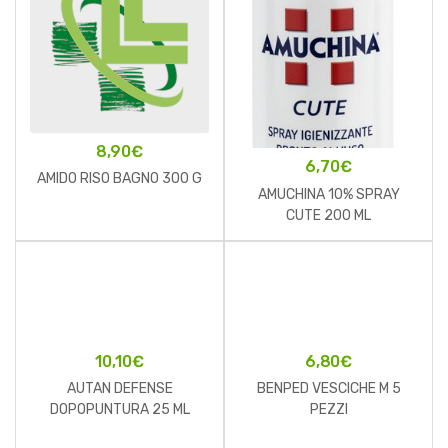
8,90
€
6,70
€
AMIDO RISO BAGNO 300 G
AMUCHINA 10% SPRAY
CUTE 200 ML
10,10
€
6,80
€
AUTAN DEFENSE
BENPED VESCICHE M 5
DOPOPUNTURA 25 ML
PEZZI