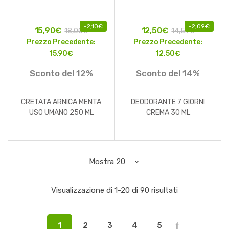
-
2,10
€
-
2,09
€
15,90
€
12,50
€
18,00
€
14,59
€
Prezzo Precedente:
Prezzo Precedente:
15,90
€
12,50
€
Sconto del 12%
Sconto del 14%
CRETATA ARNICA MENTA
DEODORANTE 7 GIORNI
USO UMANO 250 ML
CREMA 30 ML
Visualizzazione di 1-20 di 90 risultati
1
2
3
4
5