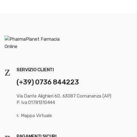
SERVIZIO CLIENTI
(+39) 0736 844223
Via Dante Alighieri 60, 63087 Comunanza (AP)
P. Iva 01781310444
Mappa Virtuale
PAGAMENTI SICURI