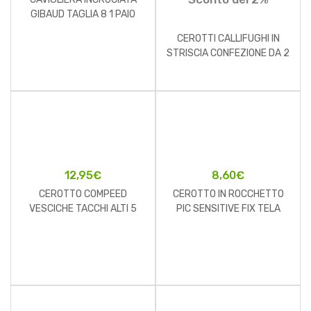
GIBAUD TAGLIA 8 1 PAIO
CEROTTI CALLIFUGHI IN
STRISCIA CONFEZIONE DA 2
PEZZI
12,95
€
8,60
€
CEROTTO COMPEED
CEROTTO IN ROCCHETTO
VESCICHE TACCHI ALTI 5
PIC SENSITIVE FIX TELA
PEZZI
2,5X500 CM CON FUSTELLA
1 PEZZO