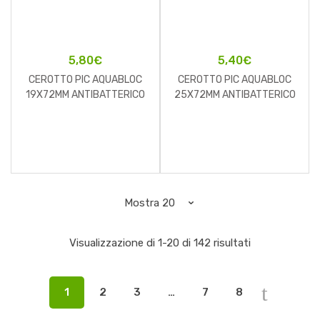
5,80
€
5,40
€
CEROTTO PIC AQUABLOC
CEROTTO PIC AQUABLOC
19X72MM ANTIBATTERICO
25X72MM ANTIBATTERICO
20 PEZZI
10 PEZZI
Visualizzazione di 1-20 di 142 risultati
1
2
3
…
7
8