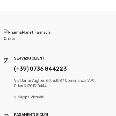
SERVIZIO CLIENTI
(+39) 0736 844223
Via Dante Alighieri 60, 63087 Comunanza (AP)
P. Iva 01781310444
Mappa Virtuale
PAGAMENTI SICURI