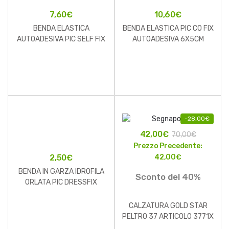
7,60
€
10,60
€
BENDA ELASTICA
BENDA ELASTICA PIC CO FIX
AUTOADESIVA PIC SELF FIX
AUTOADESIVA 6X5CM
10X400 CM FUSTELLA
MEDIUM
-
28,00
€
42,00
€
70,00
€
Prezzo Precedente:
2,50
€
42,00
€
BENDA IN GARZA IDROFILA
Sconto del 40%
ORLATA PIC DRESSFIX
7X500CM FUSTELLA
CALZATURA GOLD STAR
PELTRO 37 ARTICOLO 3771X