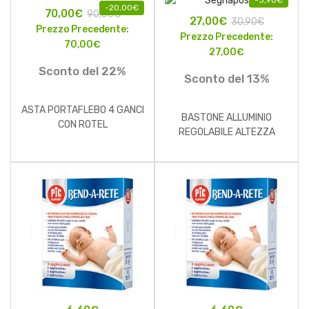
-
20,00
€
70,00
€
90,00
€
27,00
€
30,90
€
Prezzo Precedente:
Prezzo Precedente:
70,00
€
27,00
€
Sconto del 22%
Sconto del 13%
ASTA PORTAFLEBO 4 GANCI
BASTONE ALLUMINIO
CON ROTEL
REGOLABILE ALTEZZA
DONNA