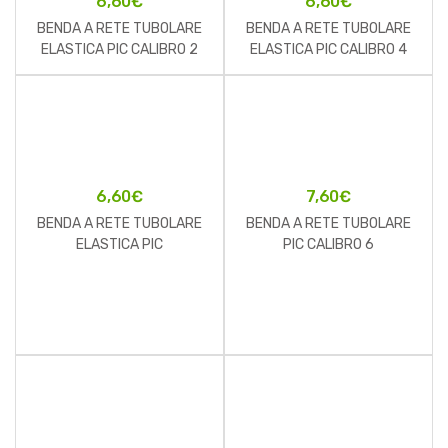
6,60
€
6,60
€
BENDA A RETE TUBOLARE
BENDA A RETE TUBOLARE
ELASTICA PIC CALIBRO 2
ELASTICA PIC CALIBRO 4
PIEDE/BRACCIO
GAMBA/GINOCCHIO
6,60
€
7,60
€
BENDA A RETE TUBOLARE
BENDA A RETE TUBOLARE
ELASTICA PIC
PIC CALIBRO 6
TESTA/COSCIA CALIBRO 5
TORACE/ADDOME 3M