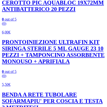
CEROTTO PIC AQUABLOC 19X72MM
ANTIBATTERICO 20 PEZZI
0
out of 5
(0)
6,00
€
PRONTOINIEZIONE ULTRAFIN KIT
SIRINGA STERILE 5 ML GAUGE 23 10
PEZZI + TAMPONCINO ASSORBENTE
MONOUSO + APRIFIALA
0
out of 5
(0)
5,50
€
BENDA A RETE TUBOLARE
SOFARMAPIU' PER COSCIA E TESTA