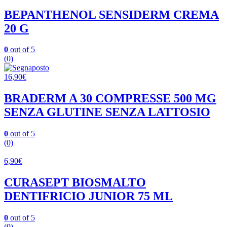
BEPANTHENOL SENSIDERM CREMA
20 G
0
out of 5
(0)
16,90
€
BRADERM A 30 COMPRESSE 500 MG
SENZA GLUTINE SENZA LATTOSIO
0
out of 5
(0)
6,90
€
CURASEPT BIOSMALTO
DENTIFRICIO JUNIOR 75 ML
0
out of 5
(0)