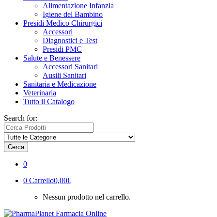
Alimentazione Infanzia
Igiene del Bambino
Presidi Medico Chirurgici
Accessori
Diagnostici e Test
Presidi PMC
Salute e Benessere
Accessori Sanitari
Ausili Sanitari
Sanitaria e Medicazione
Veterinaria
Tutto il Catalogo
Search for:
Cerca
0
0
Carrello
0,00€
Nessun prodotto nel carrello.