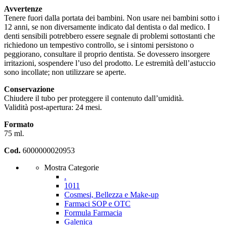
Avvertenze
Tenere fuori dalla portata dei bambini. Non usare nei bambini sotto i
12 anni, se non diversamente indicato dal dentista o dal medico. I
denti sensibili potrebbero essere segnale di problemi sottostanti che
richiedono un tempestivo controllo, se i sintomi persistono o
peggiorano, consultare il proprio dentista. Se dovessero insorgere
irritazioni, sospendere l’uso del prodotto. Le estremità dell’astuccio
sono incollate; non utilizzare se aperte.
Conservazione
Chiudere il tubo per proteggere il contenuto dall’umidità.
Validità post-apertura: 24 mesi.
Formato
75 ml.
Cod.
6000000020953
Mostra Categorie
.
1011
Cosmesi, Bellezza e Make-up
Farmaci SOP e OTC
Formula Farmacia
Galenica