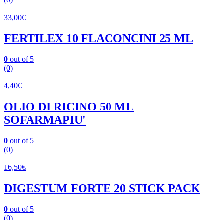
33,00
€
FERTILEX 10 FLACONCINI 25 ML
0
out of 5
(0)
4,40
€
OLIO DI RICINO 50 ML
SOFARMAPIU'
0
out of 5
(0)
16,50
€
DIGESTUM FORTE 20 STICK PACK
0
out of 5
(0)