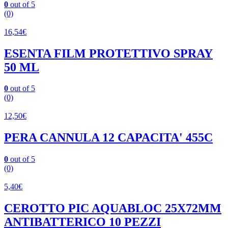
0
out of 5
(0)
16,54
€
ESENTA FILM PROTETTIVO SPRAY
50 ML
0
out of 5
(0)
12,50
€
PERA CANNULA 12 CAPACITA' 455C
0
out of 5
(0)
5,40
€
CEROTTO PIC AQUABLOC 25X72MM
ANTIBATTERICO 10 PEZZI