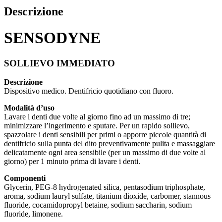
Descrizione
SENSODYNE
SOLLIEVO IMMEDIATO
Descrizione
Dispositivo medico. Dentifricio quotidiano con fluoro.
Modalità d’uso
Lavare i denti due volte al giorno fino ad un massimo di tre;
minimizzare l’ingerimento e sputare. Per un rapido sollievo,
spazzolare i denti sensibili per primi o apporre piccole quantità di
dentifricio sulla punta del dito preventivamente pulita e massaggiare
delicatamente ogni area sensibile (per un massimo di due volte al
giorno) per 1 minuto prima di lavare i denti.
Componenti
Glycerin, PEG-8 hydrogenated silica, pentasodium triphosphate,
aroma, sodium lauryl sulfate, titanium dioxide, carbomer, stannous
fluoride, cocamidopropyl betaine, sodium saccharin, sodium
fluoride, limonene.