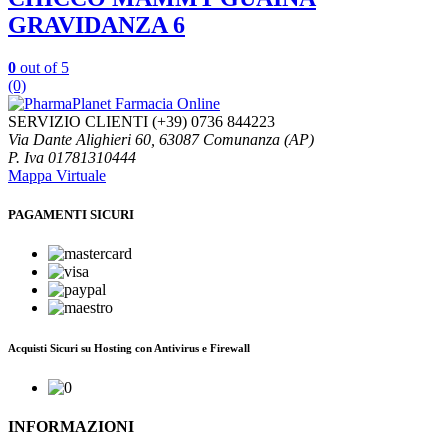
GRAVIDANZA 6
0
out of 5
(0)
SERVIZIO CLIENTI
(+39) 0736 844223
Via Dante Alighieri 60, 63087 Comunanza (AP)
P. Iva 01781310444
Mappa Virtuale
PAGAMENTI SICURI
Acquisti Sicuri su Hosting con Antivirus e Firewall
INFORMAZIONI