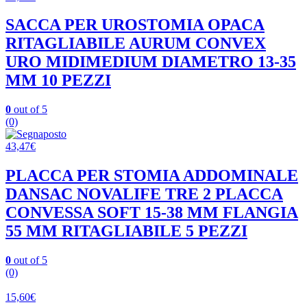
SACCA PER UROSTOMIA OPACA
RITAGLIABILE AURUM CONVEX
URO MIDIMEDIUM DIAMETRO 13-35
MM 10 PEZZI
0
out of 5
(0)
43,47
€
PLACCA PER STOMIA ADDOMINALE
DANSAC NOVALIFE TRE 2 PLACCA
CONVESSA SOFT 15-38 MM FLANGIA
55 MM RITAGLIABILE 5 PEZZI
0
out of 5
(0)
15,60
€