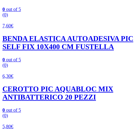
0
out of 5
(0)
7,60
€
BENDA ELASTICA AUTOADESIVA PIC
SELF FIX 10X400 CM FUSTELLA
0
out of 5
(0)
6,30
€
CEROTTO PIC AQUABLOC MIX
ANTIBATTERICO 20 PEZZI
0
out of 5
(0)
5,80
€