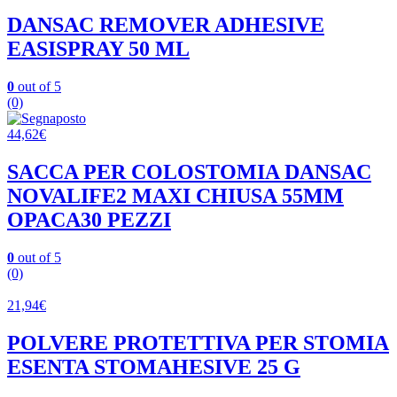
DANSAC REMOVER ADHESIVE
EASISPRAY 50 ML
0
out of 5
(0)
44,62
€
SACCA PER COLOSTOMIA DANSAC
NOVALIFE2 MAXI CHIUSA 55MM
OPACA30 PEZZI
0
out of 5
(0)
21,94
€
POLVERE PROTETTIVA PER STOMIA
ESENTA STOMAHESIVE 25 G