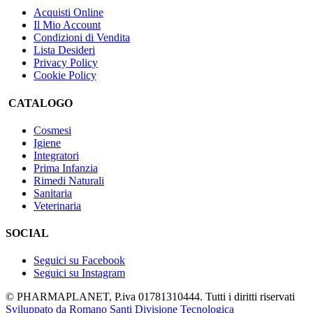
Acquisti Online
Il Mio Account
Condizioni di Vendita
Lista Desideri
Privacy Policy
Cookie Policy
CATALOGO
Cosmesi
Igiene
Integratori
Prima Infanzia
Rimedi Naturali
Sanitaria
Veterinaria
SOCIAL
Seguici su Facebook
Seguici su Instagram
© PHARMAPLANET, P.iva 01781310444. Tutti i diritti riservati
Sviluppato da Romano Santi Divisione Tecnologica