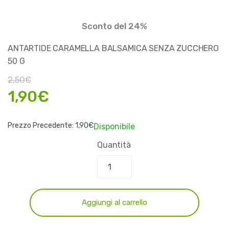
Sconto del 24%
ANTARTIDE CARAMELLA BALSAMICA SENZA ZUCCHERO
50 G
2,50
€
1,90
€
Prezzo Precedente:
1,90
€
Disponibile
Quantità
Aggiungi al carrello