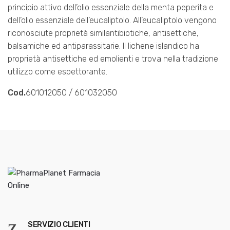
principio attivo dell’olio essenziale della menta peperita e
dell’olio essenziale dell’eucaliptolo. All’eucaliptolo vengono
riconosciute proprietà similantibiotiche, antisettiche,
balsamiche ed antiparassitarie. Il lichene islandico ha
proprietà antisettiche ed emolienti e trova nella tradizione
utilizzo come espettorante.
Cod.
601012050 / 601032050
SERVIZIO CLIENTI