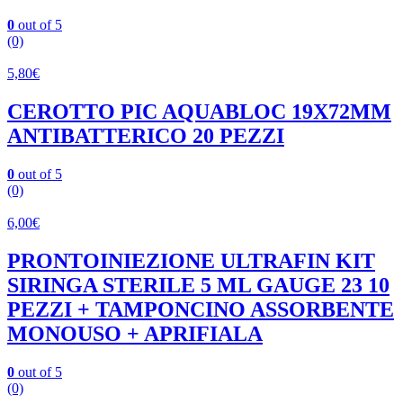
0
out of 5
(0)
5,80
€
CEROTTO PIC AQUABLOC 19X72MM
ANTIBATTERICO 20 PEZZI
0
out of 5
(0)
6,00
€
PRONTOINIEZIONE ULTRAFIN KIT
SIRINGA STERILE 5 ML GAUGE 23 10
PEZZI + TAMPONCINO ASSORBENTE
MONOUSO + APRIFIALA
0
out of 5
(0)