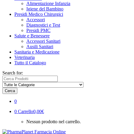
Alimentazione Infanzia
Igiene del Bambino
Presidi Medico Chirurgici
Accessori
Diagnostici e Test
Presidi PMC
Salute e Benessere
Accessori Sanitari
Ausili Sanitari
Sanitaria e Medicazione
Veterinaria
Tutto il Catalogo
Search for:
Cerca
0
0
Carrello
0,00€
Nessun prodotto nel carrello.