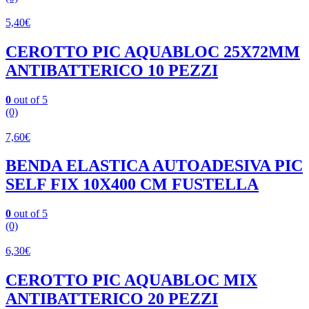
5,40
€
CEROTTO PIC AQUABLOC 25X72MM
ANTIBATTERICO 10 PEZZI
0
out of 5
(0)
7,60
€
BENDA ELASTICA AUTOADESIVA PIC
SELF FIX 10X400 CM FUSTELLA
0
out of 5
(0)
6,30
€
CEROTTO PIC AQUABLOC MIX
ANTIBATTERICO 20 PEZZI