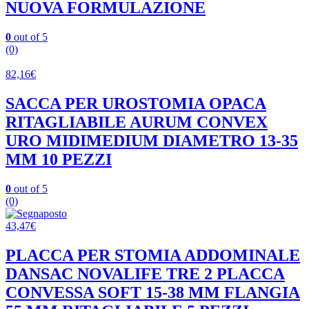
NUOVA FORMULAZIONE
0
out of 5
(0)
82,16
€
SACCA PER UROSTOMIA OPACA
RITAGLIABILE AURUM CONVEX
URO MIDIMEDIUM DIAMETRO 13-35
MM 10 PEZZI
0
out of 5
(0)
43,47
€
PLACCA PER STOMIA ADDOMINALE
DANSAC NOVALIFE TRE 2 PLACCA
CONVESSA SOFT 15-38 MM FLANGIA