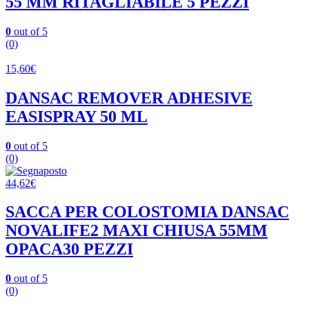
55 MM RITAGLIABILE 5 PEZZI
0
out of 5
(0)
15,60
€
DANSAC REMOVER ADHESIVE
EASISPRAY 50 ML
0
out of 5
(0)
44,62
€
SACCA PER COLOSTOMIA DANSAC
NOVALIFE2 MAXI CHIUSA 55MM
OPACA30 PEZZI
0
out of 5
(0)