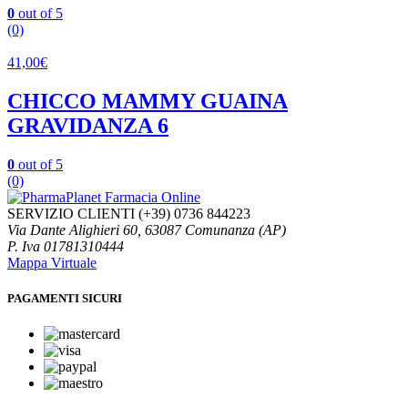
0
out of 5
(0)
41,00
€
CHICCO MAMMY GUAINA
GRAVIDANZA 6
0
out of 5
(0)
SERVIZIO CLIENTI
(+39) 0736 844223
Via Dante Alighieri 60, 63087 Comunanza (AP)
P. Iva 01781310444
Mappa Virtuale
PAGAMENTI SICURI