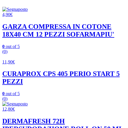
4,90
€
GARZA COMPRESSA IN COTONE
18X40 CM 12 PEZZI SOFARMAPIU'
0
out of 5
(0)
11,90
€
CURAPROX CPS 405 PERIO START 5
PEZZI
0
out of 5
(0)
12,80
€
DERMAFRESH 72H