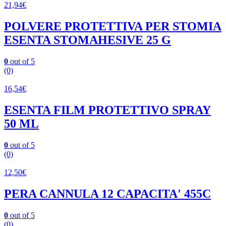
21,94
€
POLVERE PROTETTIVA PER STOMIA
ESENTA STOMAHESIVE 25 G
0
out of 5
(0)
16,54
€
ESENTA FILM PROTETTIVO SPRAY
50 ML
0
out of 5
(0)
12,50
€
PERA CANNULA 12 CAPACITA' 455C
0
out of 5
(0)