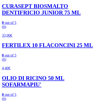
CURASEPT BIOSMALTO
DENTIFRICIO JUNIOR 75 ML
0
out of 5
(0)
33,00
€
FERTILEX 10 FLACONCINI 25 ML
0
out of 5
(0)
4,40
€
OLIO DI RICINO 50 ML
SOFARMAPIU'
0
out of 5
(0)