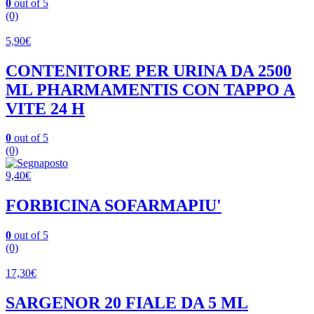
0
out of 5
(0)
5,90
€
CONTENITORE PER URINA DA 2500
ML PHARMAMENTIS CON TAPPO A
VITE 24 H
0
out of 5
(0)
9,40
€
FORBICINA SOFARMAPIU'
0
out of 5
(0)
17,30
€
SARGENOR 20 FIALE DA 5 ML