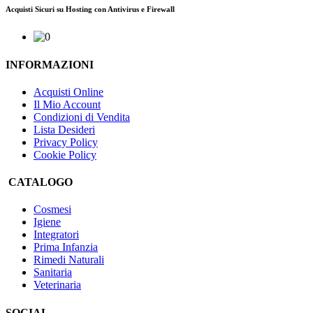
Acquisti Sicuri su Hosting con Antivirus e Firewall
INFORMAZIONI
Acquisti Online
Il Mio Account
Condizioni di Vendita
Lista Desideri
Privacy Policy
Cookie Policy
CATALOGO
Cosmesi
Igiene
Integratori
Prima Infanzia
Rimedi Naturali
Sanitaria
Veterinaria
SOCIAL